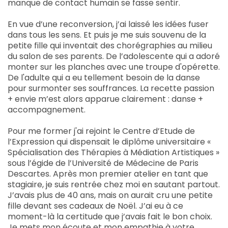
manque de contact humain se fasse sentir.
En vue d’une reconversion, j’ai laissé les idées fuser
dans tous les sens. Et puis je me suis souvenu de la
petite fille qui inventait des chorégraphies au milieu
du salon de ses parents. De l’adolescente qui a adoré
monter sur les planches avec une troupe d'opérette.
De l'adulte qui a eu tellement besoin de la danse
pour surmonter ses souffrances. La recette passion
+ envie m’est alors apparue clairement : danse +
accompagnement.
Pour me former j'ai rejoint le Centre d’Etude de
l’Expression qui dispensait le diplôme universitaire «
Spécialisation des Thérapies à Médiation Artistiques »
sous l’égide de l’Université de Médecine de Paris
Descartes. Après mon premier atelier en tant que
stagiaire, je suis rentrée chez moi en sautant partout.
J’avais plus de 40 ans, mais on aurait cru une petite
fille devant ses cadeaux de Noël. J’ai eu à ce
moment-là la certitude que j’avais fait le bon choix.
Je mets mon écoute et mon empathie à votre