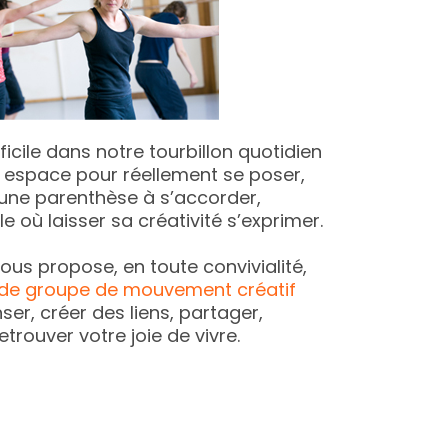
ifficile dans notre tourbillon quotidien
 espace pour réellement se poser,
ne parenthèse à s’accorder,
 où laisser sa créativité s’exprimer.
us propose, en toute convivialité,
s de groupe de mouvement créatif
er, créer des liens, partager,
etrouver votre joie de vivre.