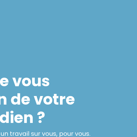
se vous
in de votre
dien ?
n travail sur vous, pour vous.