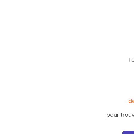
Il
d
pour trouv