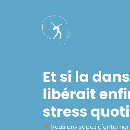
Et si la dan
libérait enf
stress quoti
Vous envisagez d'entamer u