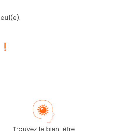
eul(e).
 !
Trouvez le bien-être