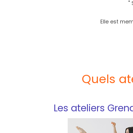
"
Elle est me
Quels at
Les ateliers Gren