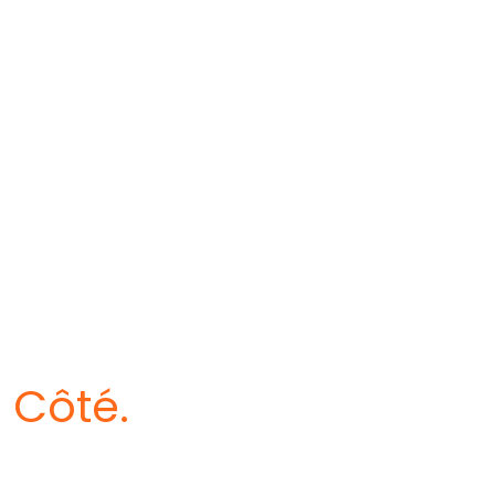
 Côté.