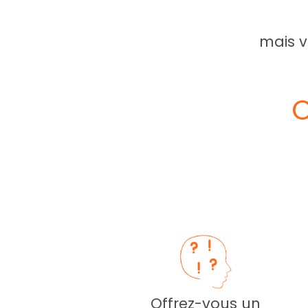
mais v
O
Offrez-vous un