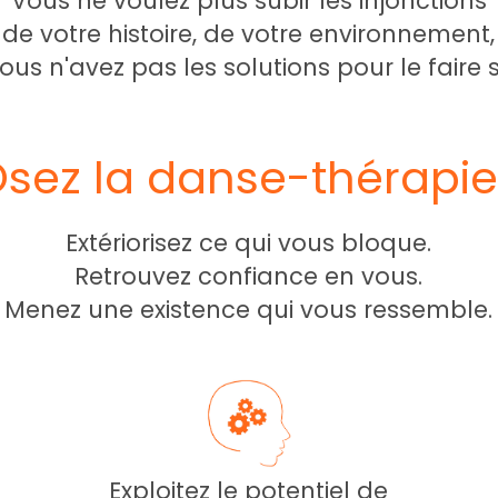
Vous ne voulez plus subir les injonctions
de votre histoire, de votre environnement,
ous n'avez pas les solutions pour le faire s
sez la danse-thérapie
Extériorisez ce qui vous bloque.
Retrouvez confiance en vous.
Menez une existence qui vous ressemble.
Exploitez le potentiel de