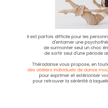
Il est parfois difficile pour les perso
d'entamer une psychothér
de surmonter seul un choc ém
de sortir seul d'une période 
Théradanse vous propose, en toute
des ateliers individuels de danse m
pour exprimer et extérioriser vos
pour retrouver la sérénité à laquell