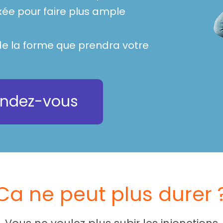
ixée pour faire plus ample
e la forme que prendra votre
rendez-vous
Ca ne peut plus durer 